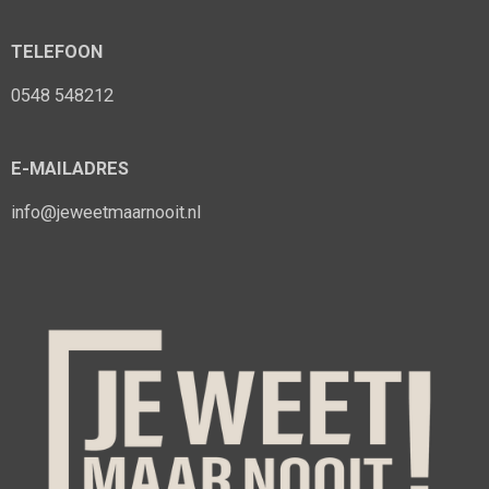
TELEFOON
0548 548212
E-MAILADRES
info@jeweetmaarnooit.nl