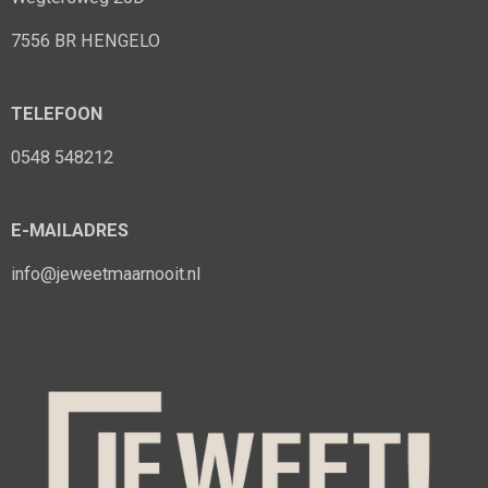
7556 BR HENGELO
TELEFOON
0548 548212
E-MAILADRES
info@jeweetmaarnooit.nl