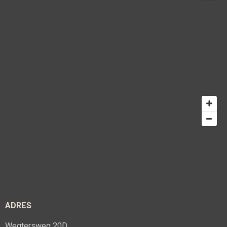
ADRES
Wegtersweg 20D