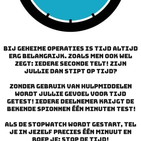
Bij geheime operaties is tijd altijd
erg belangrijk. Zoals men ook wel
zegt: iedere seconde telt! Zijn
jullie dan stipt op tijd?
Zonder gebruik van hulpmiddelen
wordt jullie gevoel voor tijd
getest! Iedere deelnemer krijgt de
bekende spionnen één minuten test!
Als de stopwatch wordt gestart, tel
je in jezelf precies één minuut en
roep je: stop de tijd!