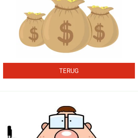
TERUG