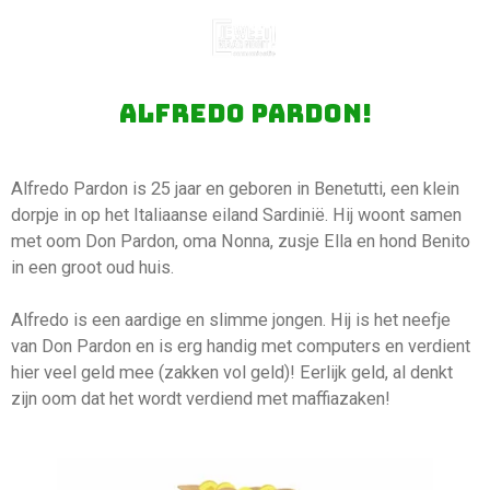
Ga
direct
naar
de
Alfredo Pardon!
hoofdinhoud
Alfredo Pardon is 25 jaar en geboren in Benetutti, een klein
dorpje in op het Italiaanse eiland Sardinië. Hij woont samen
met oom Don Pardon, oma Nonna, zusje Ella en hond Benito
in een groot oud huis.
Alfredo is een aardige en slimme jongen. Hij is het neefje
van Don Pardon en is erg handig met computers en verdient
hier veel geld mee (zakken vol geld)! Eerlijk geld, al denkt
zijn oom dat het wordt verdiend met maffiazaken!