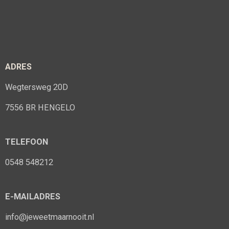
ADRES
Wegtersweg 20D
7556 BR HENGELO
TELEFOON
0548 548212
E-MAILADRES
info@jeweetmaarnooit.nl