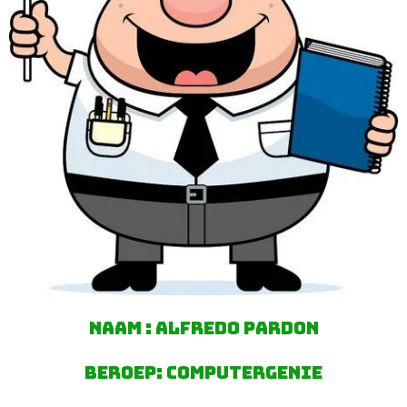
naam : alfredo Pardon
beroep: computergenie