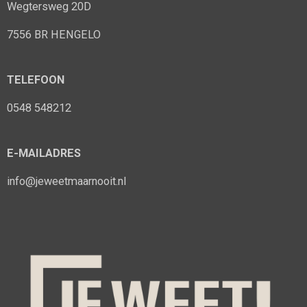
Wegtersweg 20D
7556 BR HENGELO
TELEFOON
0548 548212
E-MAILADRES
info@jeweetmaarnooit.nl