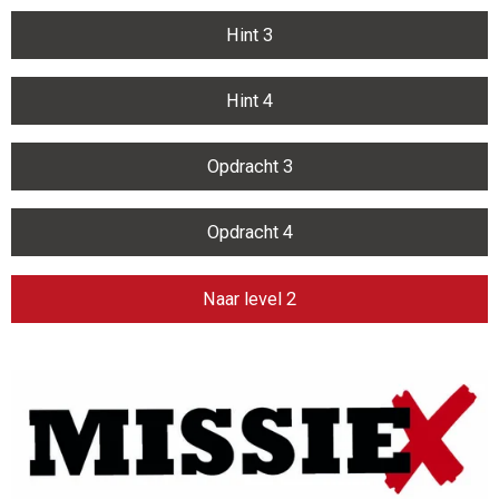
Hint 3
Hint 4
Opdracht 3
Opdracht 4
Naar level 2