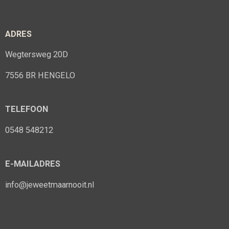
ADRES
Wegtersweg 20D
7556 BR HENGELO
TELEFOON
0548 548212
E-MAILADRES
info@jeweetmaarnooit.nl