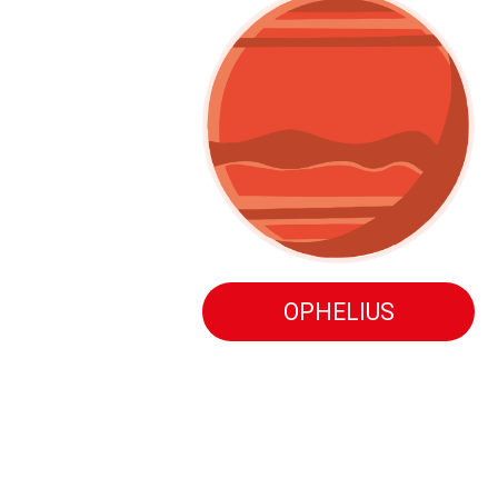
OPHELIUS