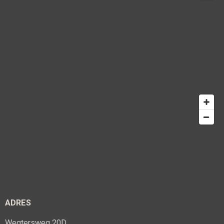
ADRES
Wegtersweg 20D