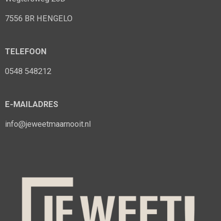
7556 BR HENGELO
TELEFOON
0548 548212
E-MAILADRES
info@jeweetmaarnooit.nl