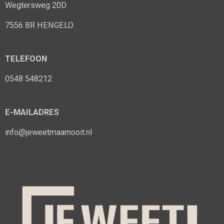
Wegtersweg 20D
7556 BR HENGELO
TELEFOON
0548 548212
E-MAILADRES
info@jeweetmaarnooit.nl